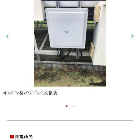
オムロン製パワコンへ交換後
■
発電所名