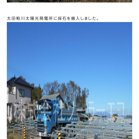
太田粕川太陽光発電所に採石を搬入しました。