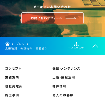
メールでのお問い合わせ
お問い合わせフォーム
ブログ
サイトマップ
太田粕川 分譲物件 砕石搬入
コンセプト
保証・メンテナンス
業務案内
土地・屋根活用
自社発電所
物件情報
施工事例
個人のお客様