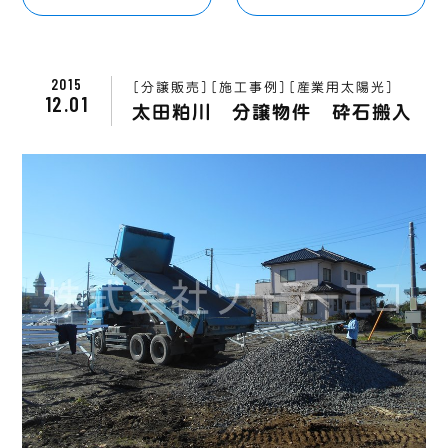
2015
［分譲販売］
［施工事例］
［産業用太陽光］
12.01
太田粕川 分譲物件 砕石搬入