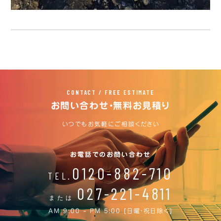
CONTACT / FREE ESTIMATE
お問い合わせ・無料お見積り
いつでもお気軽にご相談ください
お電話でのお問い合わせ
0120-882-710
TEL.
027-221-4811
または
AM 9:00 - PM 5:00 [日曜・祝日除く]