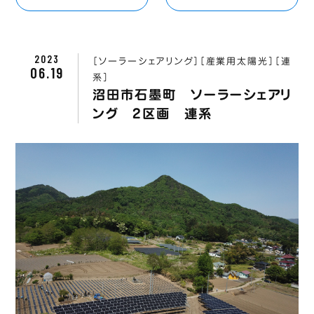
2023
［ソーラーシェアリング］
［産業用太陽光］
［連
06.19
系］
沼田市石墨町 ソーラーシェアリ
ング 2区画 連系