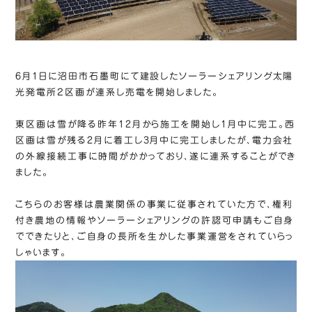
6月1日に沼田市石墨町にて建設したソーラーシェアリング太陽
光発電所２区画が連系し売電を開始しました。
東区画は雪が降る昨年12月から施工を開始し1月中に完工。西
区画は雪が残る2月に着工し3月中に完工しましたが、電力会社
の外線接続工事に時間がかかっており、遂に連系することができ
ました。
こちらのお客様は農業関係の事業に従事されていた方で、権利
付き農地の情報やソーラーシェアリングの許認可申請もご自身
でできたりと、ご自身の長所を生かした事業運営をされていらっ
しゃいます。