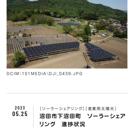
DCIM\101MEDIA\DJI_0439.JPG
2023
［ソーラーシェアリング］
［産業用太陽光］
05.25
沼田市下沼田町 ソーラーシェア
リング 進捗状況