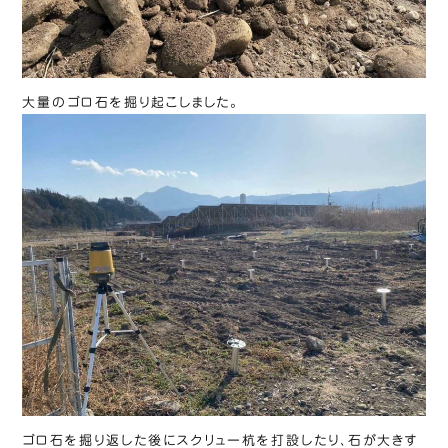
大量のゴロ石を掘り起こしました。
ゴロ石を掘り返した後にスクリュー杭を打設したり、石が大きす