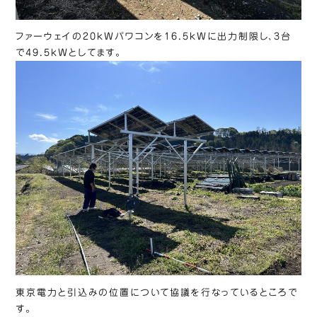
ファーウェイの20kWパワコンを16.5kWに出力制限し、3台
で49.5kWとしてます。
東京電力と引込みの位置について協議を行なっているところで
す。