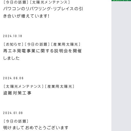
［今日の話題］
［太陽光メンテナンス］
パワコンのリパワリング・リプレイスの引
き合いが増えています！
2024.10.18
［お知らせ］
［今日の話題］
［産業用太陽光］
再エネ発電事業に関する説明会を開催
しました
2024.06.06
［太陽光メンテナンス］
［産業用太陽光］
盗難対策工事
2024.01.09
［今日の話題］
明けましておめでとうございます