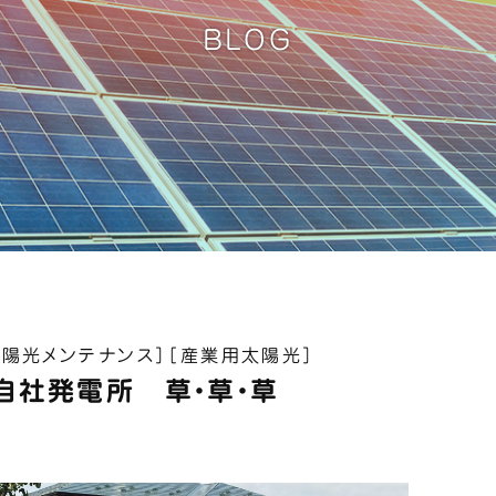
BLOG
太陽光メンテナンス］
［産業用太陽光］
自社発電所 草・草・草