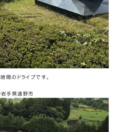
１時間のドライブです。
@岩手県遠野市