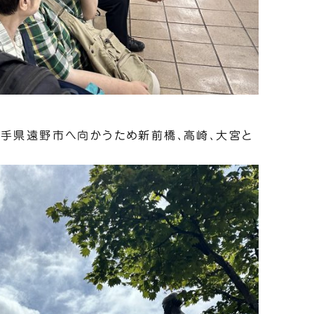
手県遠野市へ向かうため新前橋、高崎、大宮と