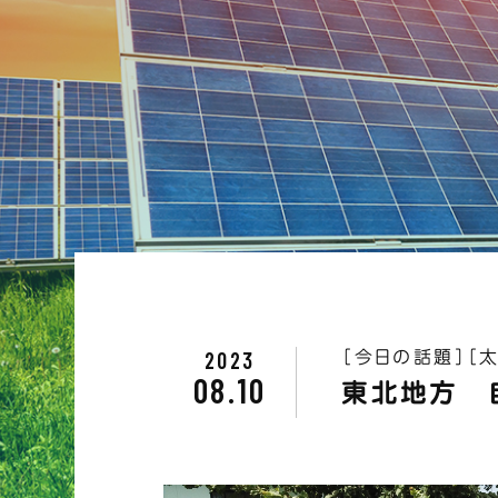
2023
［今日の話題］
［
08.10
東北地方 