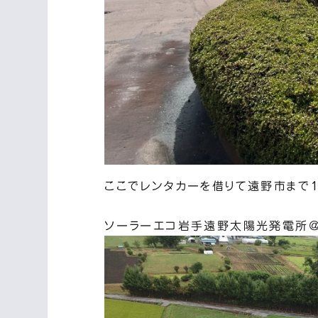
ここでレンタカーを借りて遠野市まで
ソーラーエコ岩手遠野太陽光発電所