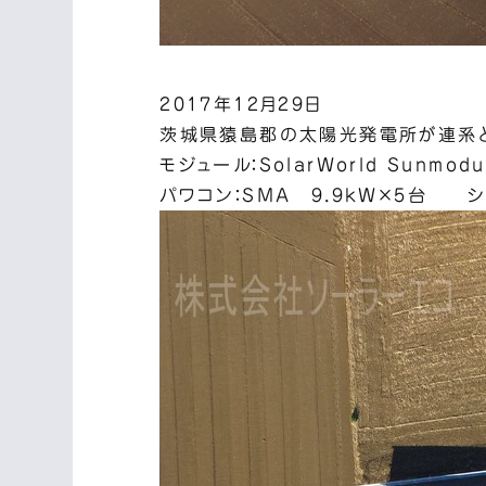
2017年12月29日
茨城県猿島郡の太陽光発電所が連系と
モジュール：SolarWorld Sunmodu
パワコン：SMA 9.9kW×5台 シ