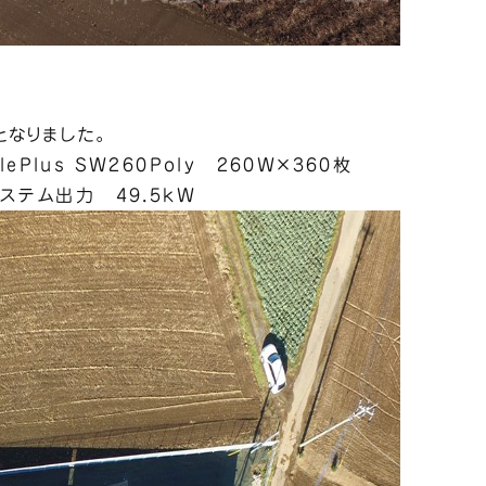
なりました。
lePlus SW260Poly 260W×360枚
ステム出力 49.5kW