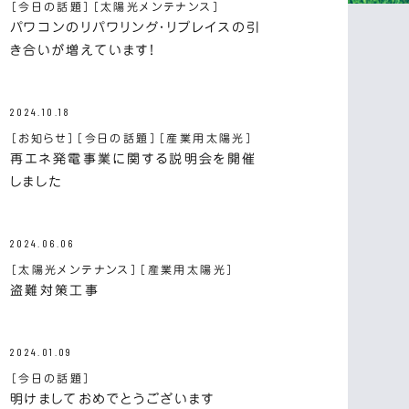
［今日の話題］
［太陽光メンテナンス］
パワコンのリパワリング・リプレイスの引
き合いが増えています！
2024.10.18
［お知らせ］
［今日の話題］
［産業用太陽光］
再エネ発電事業に関する説明会を開催
しました
2024.06.06
［太陽光メンテナンス］
［産業用太陽光］
盗難対策工事
2024.01.09
［今日の話題］
明けましておめでとうございます