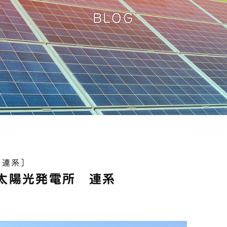
BLOG
［連系］
太陽光発電所 連系